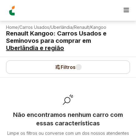
Home
/
Carros Usados
/
Uberlândia
/
Renault
/
Kangoo
Renault Kangoo: Carros Usados e
Seminovos para comprar
em
Uberlândia
e região
Filtros
Não encontramos nenhum carro com
essas características
Limpe os filtros ou converse com um dos nossos atendentes