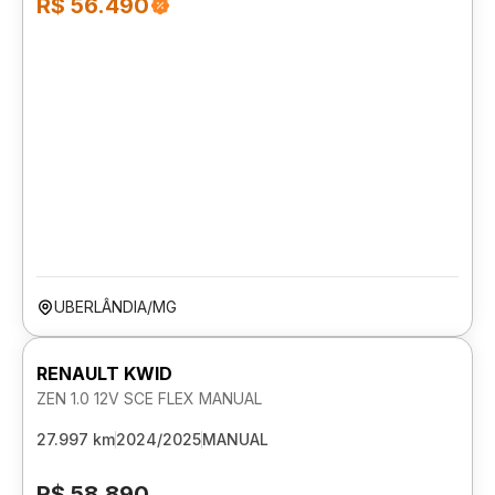
R$ 56.490
UBERLÂNDIA/MG
RENAULT KWID
ZEN 1.0 12V SCE FLEX MANUAL
27.997 km
2024/2025
MANUAL
R$ 58.890