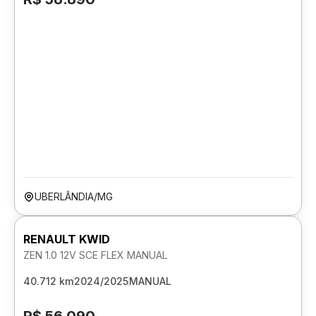
UBERLÂNDIA/MG
RENAULT KWID
ZEN 1.0 12V SCE FLEX MANUAL
40.712 km
2024/2025
MANUAL