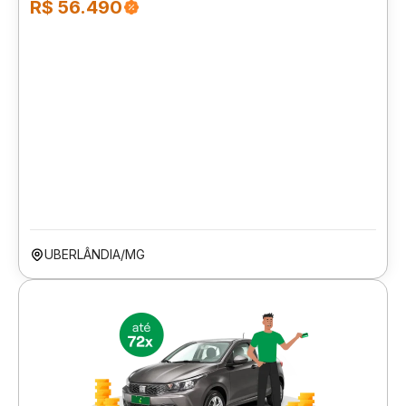
R$ 56.490
UBERLÂNDIA/MG