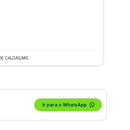
DE CALDAS/MG
Ir para o WhatsApp