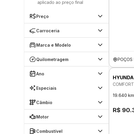
aplicado ao preço final
Preço
Carroceria
Marca e Modelo
Quilometragem
POÇOS 
Ano
HYUNDA
COMFORT 
Especiais
19.640 km
Câmbio
R$ 90.
Motor
Combustível