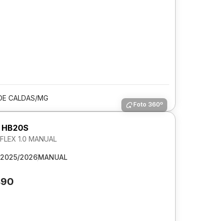
DE CALDAS/MG
Foto 360º
 HB20S
LEX 1.0 MANUAL
2025/2026
MANUAL
490