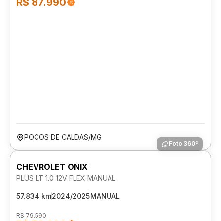
R$ 87.990
POÇOS DE CALDAS/MG
Foto 360º
CHEVROLET ONIX
PLUS LT 1.0 12V FLEX MANUAL
57.834 km
2024/2025
MANUAL
R$ 79.590