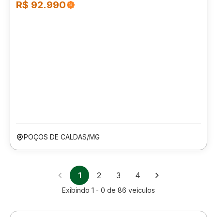
R$ 92.990
POÇOS DE CALDAS/MG
1
2
3
4
Exibindo
1 - 0
de
86
veículos