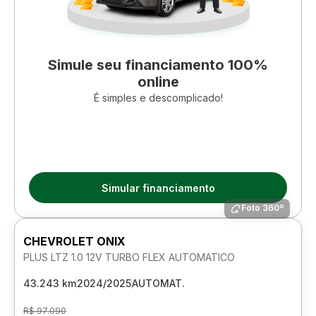
Simule seu financiamento 100%
online
É simples e descomplicado!
Simular financiamento
Foto 360º
CHEVROLET ONIX
PLUS LTZ 1.0 12V TURBO FLEX AUTOMATICO
43.243 km
2024/2025
AUTOMAT.
R$ 97.090