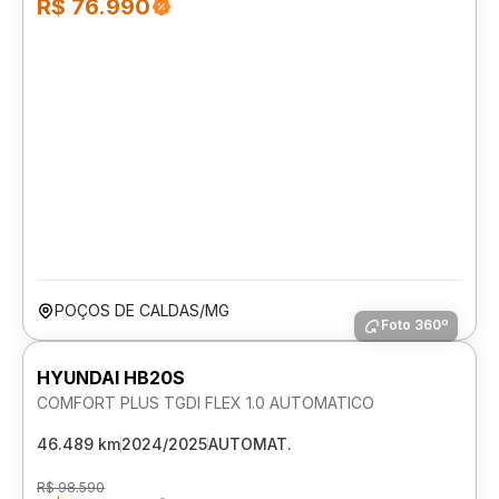
R$ 76.990
POÇOS DE CALDAS/MG
Foto 360º
HYUNDAI HB20S
COMFORT PLUS TGDI FLEX 1.0 AUTOMATICO
46.489 km
2024/2025
AUTOMAT.
R$ 98.590