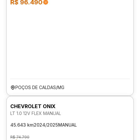
R$ 96.490
POÇOS DE CALDAS/MG
CHEVROLET ONIX
LT 1.0 12V FLEX MANUAL
45.643 km
2024/2025
MANUAL
R$ 74.790