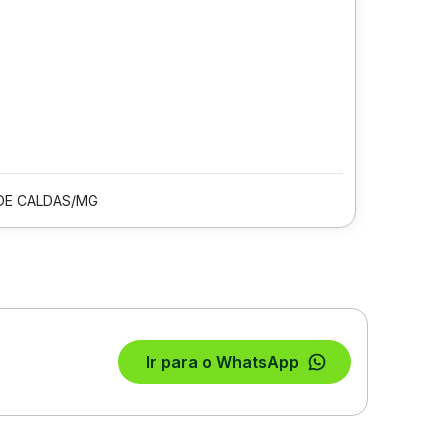
DE CALDAS/MG
Ir para o WhatsApp