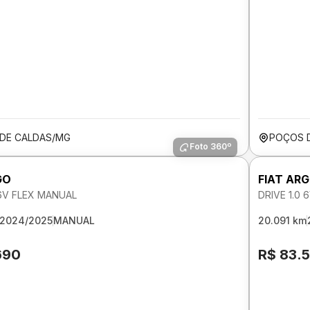
DE CALDAS/MG
POÇOS 
Foto 360º
GO
FIAT AR
 6V FLEX MANUAL
DRIVE 1.0
2024/2025
MANUAL
20.091 km
690
R$ 83.