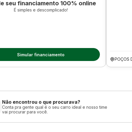
le seu financiamento 100% online
É simples e descomplicado!
Simular financiamento
POÇOS 
Não encontrou o que procurava?
Conta pra gente qual é o seu carro ideal e nosso time
vai procurar para você.