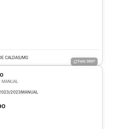
DE CALDAS/MG
Foto 360º
GO
EX MANUAL
2023/2023
MANUAL
90