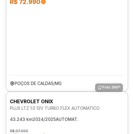
R$ 72.990
POÇOS DE CALDAS/MG
Foto 360º
CHEVROLET ONIX
PLUS LTZ 1.0 12V TURBO FLEX AUTOMATICO
43.243 km
2024/2025
AUTOMAT.
R$ 97.090