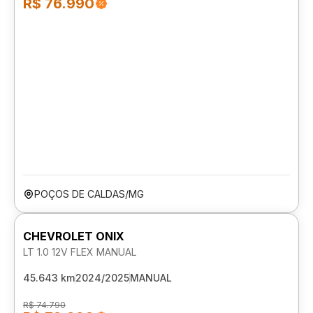
R$ 76.990
POÇOS DE CALDAS/MG
CHEVROLET ONIX
LT 1.0 12V FLEX MANUAL
45.643 km
2024/2025
MANUAL
R$ 74.790