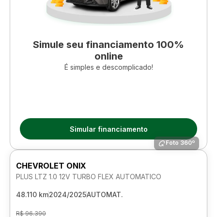
Simule seu financiamento 100%
online
É simples e descomplicado!
Simular financiamento
Foto 360º
CHEVROLET ONIX
PLUS LTZ 1.0 12V TURBO FLEX AUTOMATICO
48.110 km
2024/2025
AUTOMAT.
R$ 96.390