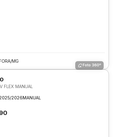
 FORA/MG
Foto 360º
GO
 6V FLEX MANUAL
2025/2026
MANUAL
290