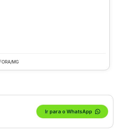
 FORA/MG
Ir para o WhatsApp