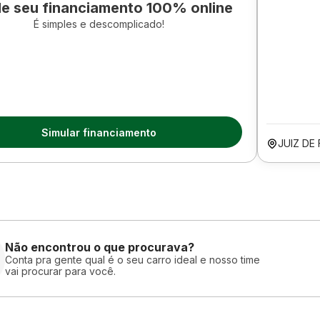
le seu financiamento 100% online
É simples e descomplicado!
Simular financiamento
JUIZ DE
Não encontrou o que procurava?
Conta pra gente qual é o seu carro ideal e nosso time
vai procurar para você.