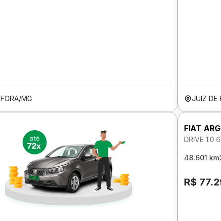
E FORA/MG
JUIZ DE
FIAT AR
DRIVE 1.0
48.601 km
R$ 77.