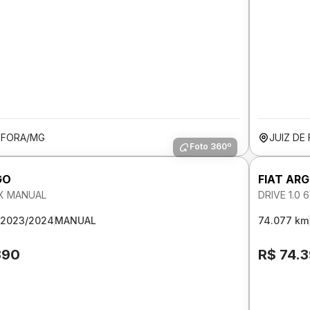
E FORA/MG
JUIZ DE
Foto 360º
GO
FIAT AR
EX MANUAL
DRIVE 1.0
2023/2024
MANUAL
74.077 km
390
R$ 74.