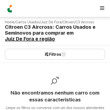
Home
/
Carros Usados
/
Juiz De Fora
/
Citroen
/
C3 Aircross
Citroen C3 Aircross: Carros Usados e
Seminovos para comprar
em
Juiz De Fora
e região
Filtros
Não encontramos nenhum carro com
essas características
Limpe os filtros ou converse com um dos nossos atendentes