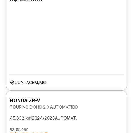
CONTAGEM/MG
HONDA ZR-V
TOURING DOHC 2.0 AUTOMATICO
45.332 km
2024/2025
AUTOMAT.
R$ 151.090