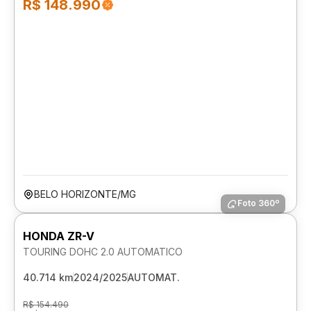
R$ 148.990
BELO HORIZONTE/MG
Foto 360º
HONDA ZR-V
TOURING DOHC 2.0 AUTOMATICO
40.714 km
2024/2025
AUTOMAT.
R$ 154.490