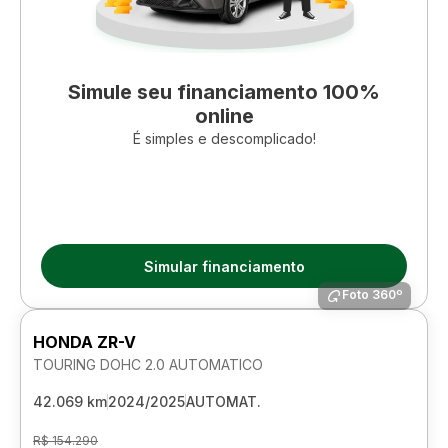
Simule seu financiamento 100%
online
É simples e descomplicado!
Simular financiamento
Foto 360º
HONDA ZR-V
TOURING DOHC 2.0 AUTOMATICO
42.069 km
2024/2025
AUTOMAT.
R$ 154.290