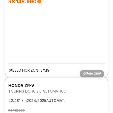
R$ 148.990
BELO HORIZONTE/MG
Foto 360º
HONDA ZR-V
TOURING DOHC 2.0 AUTOMATICO
42.481 km
2024/2025
AUTOMAT.
R$ 152.990