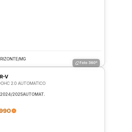
ORIZONTE/MG
Foto 360º
R-V
DOHC 2.0 AUTOMATICO
2024/2025
AUTOMAT.
.990