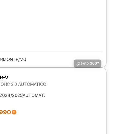
ORIZONTE/MG
Foto 360º
R-V
DOHC 2.0 AUTOMATICO
2024/2025
AUTOMAT.
.990