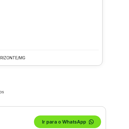
ORIZONTE/MG
los
Ir para o WhatsApp