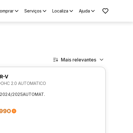
omprar
Serviços
Localiza
Ajuda
Mais relevantes
R-V
DOHC 2.0 AUTOMATICO
2024/2025
AUTOMAT.
.990