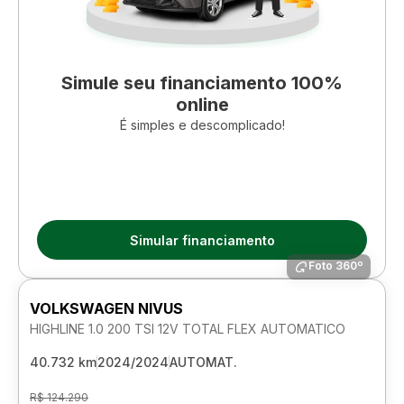
Simule seu financiamento 100%
online
É simples e descomplicado!
Simular financiamento
Foto 360º
VOLKSWAGEN NIVUS
HIGHLINE 1.0 200 TSI 12V TOTAL FLEX AUTOMATICO
40.732 km
2024/2024
AUTOMAT.
R$ 124.290