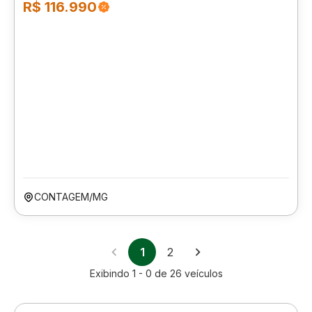
R$ 116.990
CONTAGEM/MG
1
2
Exibindo
1 - 0
de
26
veículos