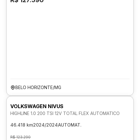
R$ 127.590
BELO HORIZONTE/MG
VOLKSWAGEN NIVUS
HIGHLINE 1.0 200 TSI 12V TOTAL FLEX AUTOMATICO
46.418 km
2024/2024
AUTOMAT.
R$ 123.290