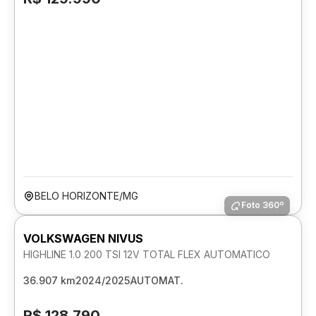
BELO HORIZONTE/MG
Foto 360º
VOLKSWAGEN NIVUS
HIGHLINE 1.0 200 TSI 12V TOTAL FLEX AUTOMATICO
36.907 km
2024/2025
AUTOMAT.
R$ 128.790