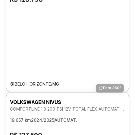
BELO HORIZONTE/MG
Foto 360º
VOLKSWAGEN NIVUS
COMFORTLINE 1.0 200 TSI 12V TOTAL FLEX AUTOMATICO
19.657 km
2024/2025
AUTOMAT.