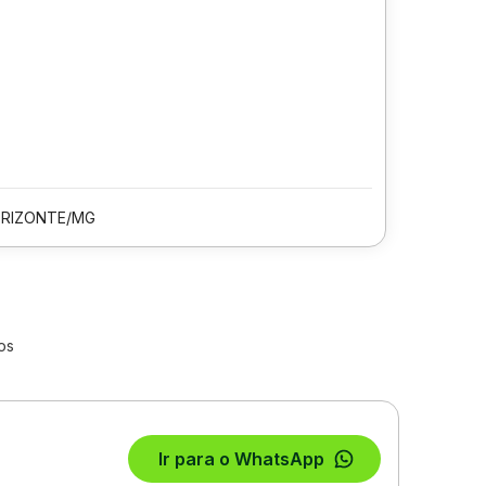
ORIZONTE/MG
os
Ir para o WhatsApp