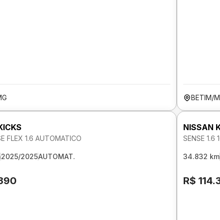
MG
BETIM/
KICKS
NISSAN 
SE FLEX 1.6 AUTOMATICO
SENSE 1.6
m
2025/2025
AUTOMAT.
34.832 km
.390
R$ 114.