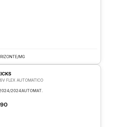
ORIZONTE/MG
KICKS
 16V FLEX AUTOMATICO
2024/2024
AUTOMAT.
790