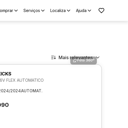
omprar
Serviços
Localiza
Ajuda
Mais relevantes
Foto 360º
KICKS
 16V FLEX AUTOMATICO
2024/2024
AUTOMAT.
090