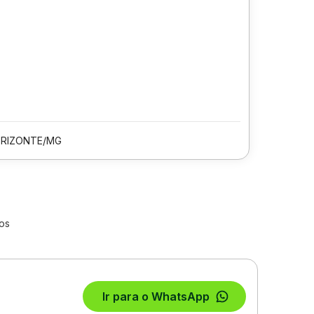
ORIZONTE/MG
os
Ir para o WhatsApp