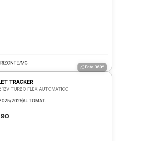
ORIZONTE/MG
Foto 360º
ET TRACKER
.2 12V TURBO FLEX AUTOMATICO
2025/2025
AUTOMAT.
190