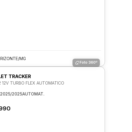
ORIZONTE/MG
Foto 360º
ET TRACKER
.2 12V TURBO FLEX AUTOMATICO
2025/2025
AUTOMAT.
.990