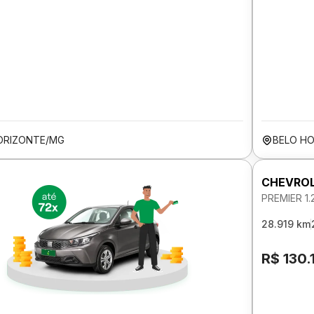
ORIZONTE/MG
BELO H
CHEVROL
PREMIER 1
28.919 km
R$ 130.