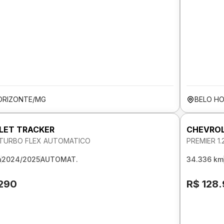
ORIZONTE/MG
BELO H
LET TRACKER
CHEVROL
V TURBO FLEX AUTOMATICO
PREMIER 1
m
2024/2025
AUTOMAT.
34.336 km
.290
R$ 128