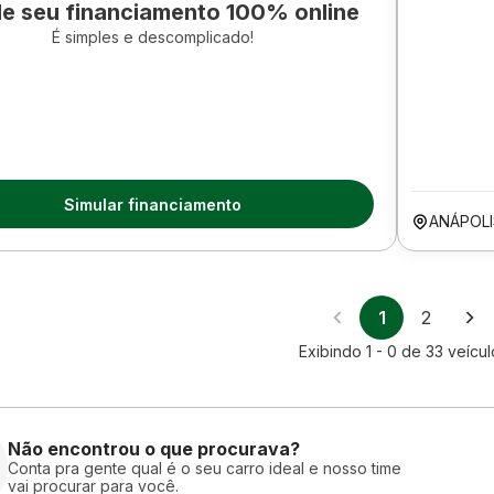
le seu financiamento 100% online
É simples e descomplicado!
Simular financiamento
ANÁPOL
1
2
Exibindo
1 - 0
de
33
veícul
Não encontrou o que procurava?
Conta pra gente qual é o seu carro ideal e nosso time
vai procurar para você.