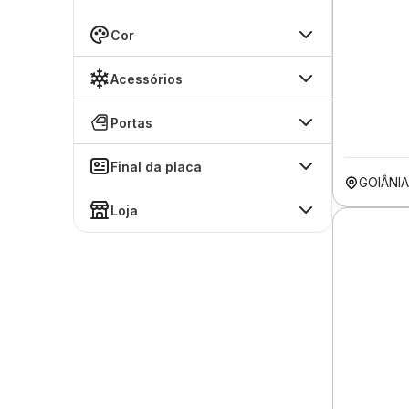
Cor
Acessórios
Portas
Final da placa
GOIÂNI
Loja