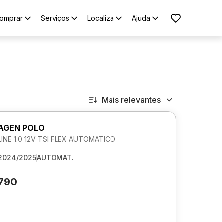
omprar
Serviços
Localiza
Ajuda
Mais relevantes
AGEN POLO
NE 1.0 12V TSI FLEX AUTOMATICO
2024/2025
AUTOMAT.
.790