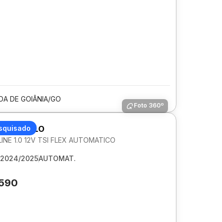
DA DE GOIÂNIA/GO
Foto 360º
AGEN POLO
squisado
NE 1.0 12V TSI FLEX AUTOMATICO
2024/2025
AUTOMAT.
.590