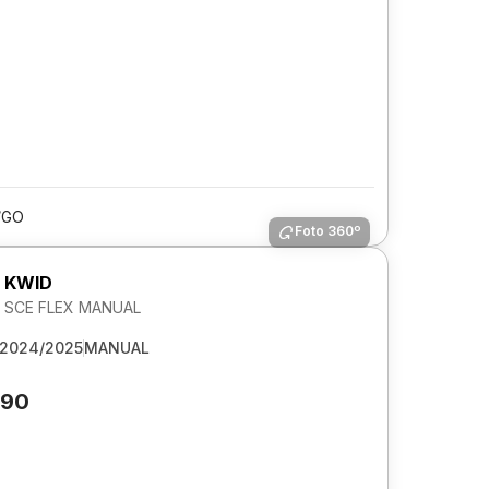
/GO
Foto 360º
 KWID
2V SCE FLEX MANUAL
2024/2025
MANUAL
290