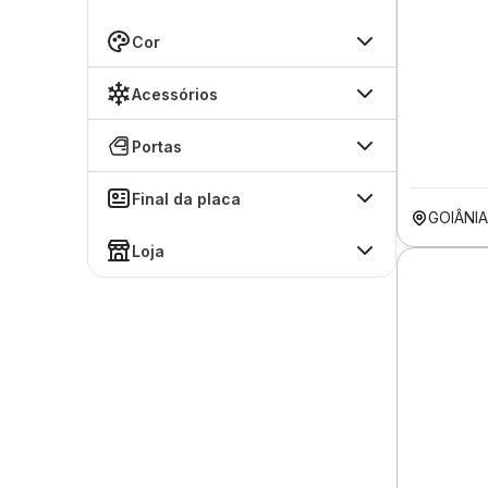
Cor
Acessórios
Portas
Final da placa
GOIÂNI
Loja