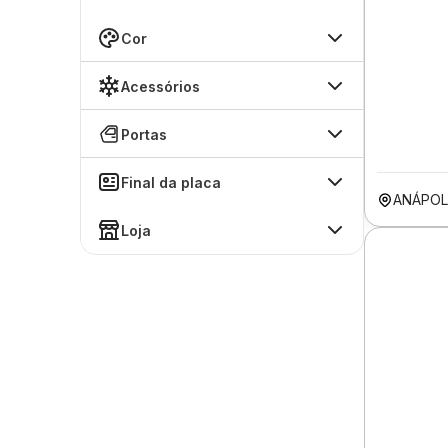
Cor
Acessórios
Portas
Final da placa
ANÁPOL
Loja