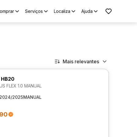
omprar
Serviços
Localiza
Ajuda
Mais relevantes
 HB20
LUS FLEX 1.0 MANUAL
2024/2025
MANUAL
990