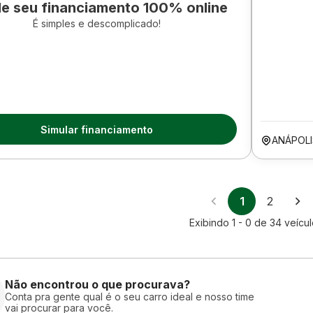
le seu financiamento 100% online
É simples e descomplicado!
Simular financiamento
ANÁPOL
1
2
Exibindo
1 - 0
de
34
veícul
Não encontrou o que procurava?
Conta pra gente qual é o seu carro ideal e nosso time
vai procurar para você.