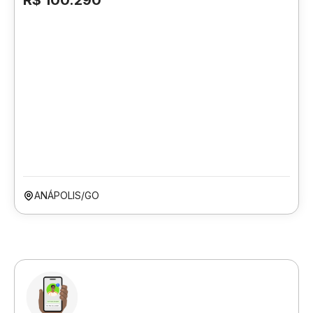
R$ 100.290
ANÁPOLIS/GO