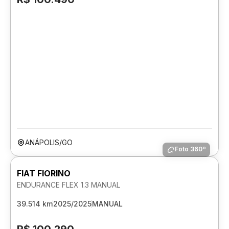
ANÁPOLIS/GO
Foto 360º
FIAT FIORINO
ENDURANCE FLEX 1.3 MANUAL
39.514 km
2025/2025
MANUAL