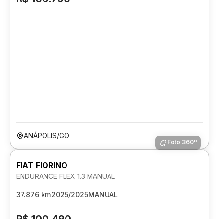
ANÁPOLIS/GO
Foto 360º
FIAT FIORINO
ENDURANCE FLEX 1.3 MANUAL
37.876 km
2025/2025
MANUAL
R$ 100.490