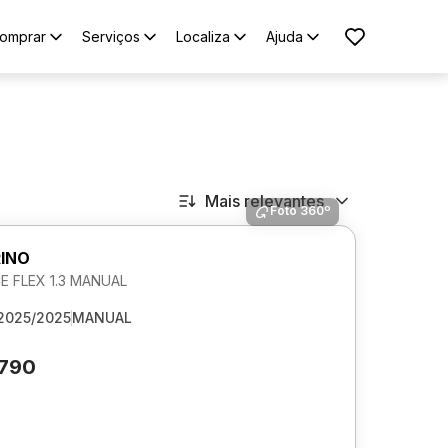
omprar
Serviços
Localiza
Ajuda
Mais relevantes
Foto 360º
RINO
 FLEX 1.3 MANUAL
2025/2025
MANUAL
.790