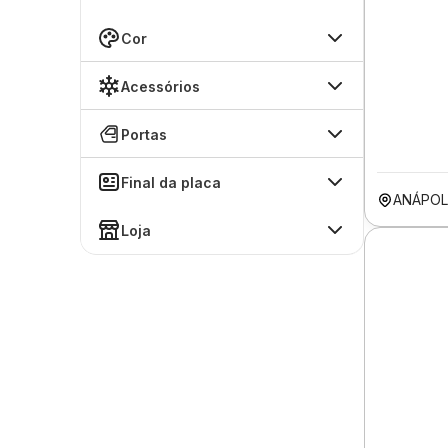
Cor
Acessórios
Portas
Final da placa
ANÁPOL
Loja