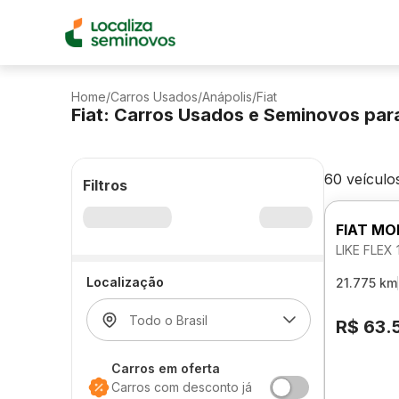
Home
/
Carros Usados
/
Anápolis
/
Fiat
Fiat: Carros Usados e Seminovos par
60 veículo
Filtros
FIAT MO
LIKE FLEX
Localização
21.775 km
R$ 63.
Carros em oferta
Carros com desconto já