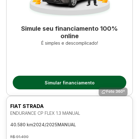
Simule seu financiamento 100%
online
É simples e descomplicado!
Simular financiamento
Foto 360º
FIAT STRADA
ENDURANCE CP FLEX 1.3 MANUAL
40.580 km
2024/2025
MANUAL
R$ 91.490