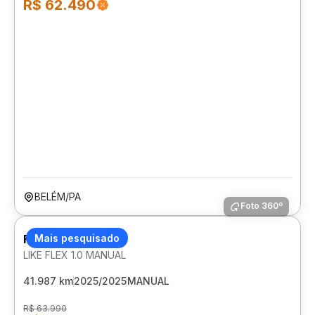
R$ 62.490
BELÉM/PA
Foto 360º
FIAT MOBI
Mais pesquisado
LIKE FLEX 1.0 MANUAL
41.987 km
2025/2025
MANUAL
R$ 63.990