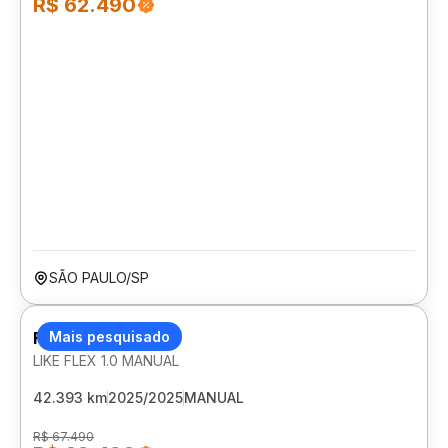
R$ 62.490
SÃO PAULO/SP
FIAT MOBI
Mais pesquisado
LIKE FLEX 1.0 MANUAL
42.393 km
2025/2025
MANUAL
R$ 67.490