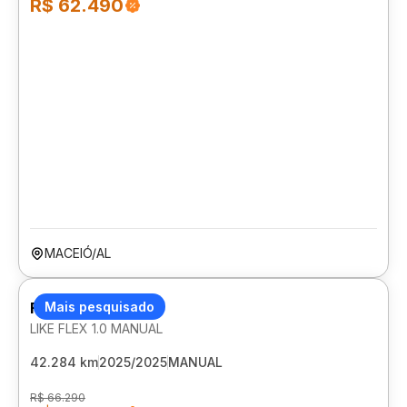
R$ 62.490
MACEIÓ/AL
FIAT MOBI
Mais pesquisado
LIKE FLEX 1.0 MANUAL
42.284 km
2025/2025
MANUAL
R$ 66.290