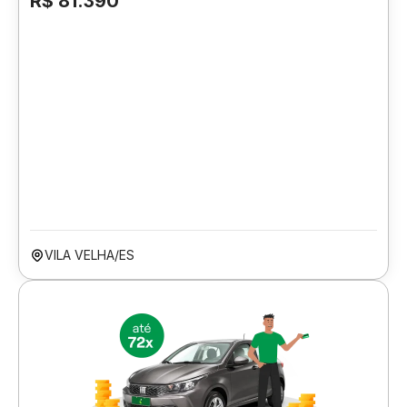
R$ 81.390
VILA VELHA/ES