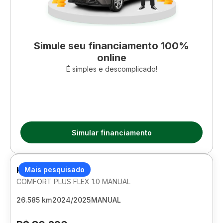
Simule seu financiamento 100%
online
É simples e descomplicado!
Simular financiamento
HYUNDAI HB20
Mais pesquisado
COMFORT PLUS FLEX 1.0 MANUAL
26.585 km
2024/2025
MANUAL