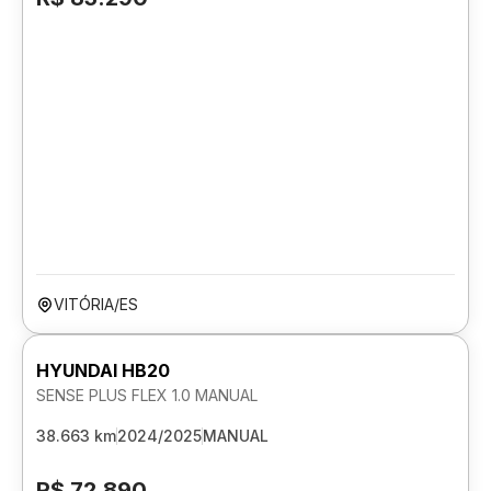
VITÓRIA/ES
HYUNDAI HB20
SENSE PLUS FLEX 1.0 MANUAL
38.663 km
2024/2025
MANUAL
R$ 72.890