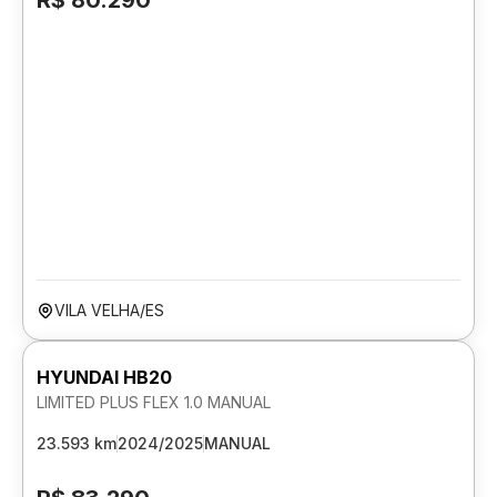
R$ 80.290
VILA VELHA/ES
HYUNDAI HB20
LIMITED PLUS FLEX 1.0 MANUAL
23.593 km
2024/2025
MANUAL