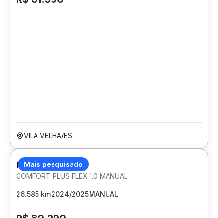
VILA VELHA/ES
HYUNDAI HB20
Mais pesquisado
COMFORT PLUS FLEX 1.0 MANUAL
26.585 km
2024/2025
MANUAL