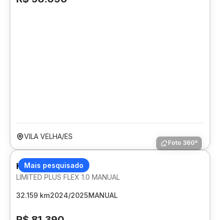
VILA VELHA/ES
Foto 360º
HYUNDAI HB20
Mais pesquisado
LIMITED PLUS FLEX 1.0 MANUAL
32.159 km
2024/2025
MANUAL
R$ 81.390