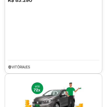
R$ 83.290
VITÓRIA/ES