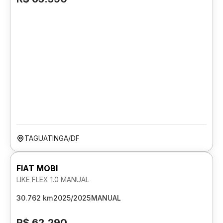
TAGUATINGA/DF
FIAT MOBI
LIKE FLEX 1.0 MANUAL
30.762 km
2025/2025
MANUAL
R$ 62.290