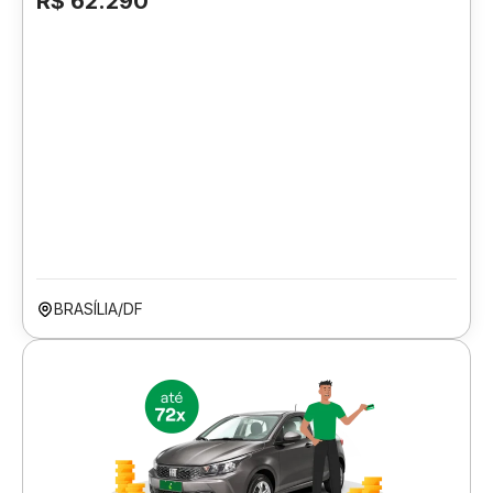
R$ 62.290
BRASÍLIA/DF