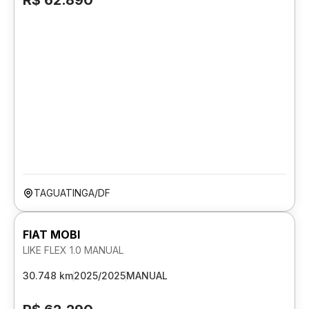
R$ 62.890
TAGUATINGA/DF
FIAT MOBI
LIKE FLEX 1.0 MANUAL
30.748 km
2025/2025
MANUAL