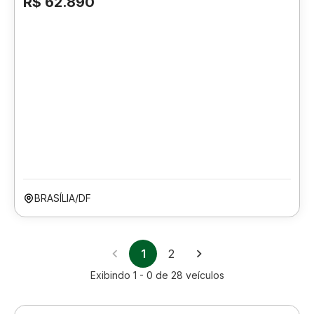
R$ 62.890
BRASÍLIA/DF
1
2
Exibindo
1 - 0
de
28
veículos