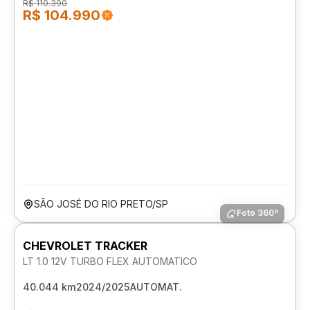
R$ 110.390
R$ 104.990
SÃO JOSÉ DO RIO PRETO/SP
Foto 360º
CHEVROLET TRACKER
LT 1.0 12V TURBO FLEX AUTOMATICO
40.044 km
2024/2025
AUTOMAT.