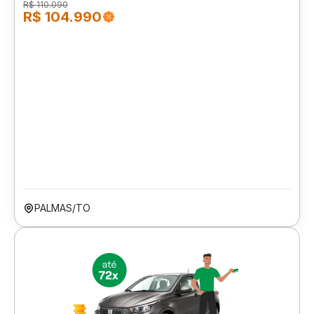
R$ 110.090
R$ 104.990
PALMAS/TO