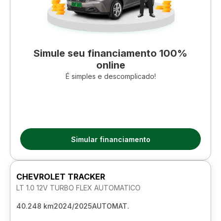
Simule seu financiamento 100%
online
É simples e descomplicado!
Simular financiamento
CHEVROLET TRACKER
LT 1.0 12V TURBO FLEX AUTOMATICO
40.248 km
2024/2025
AUTOMAT.