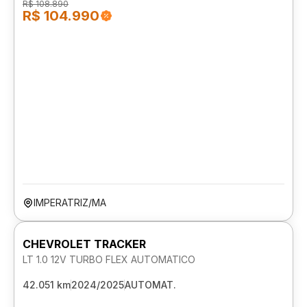
R$ 108.890
R$ 104.990
IMPERATRIZ/MA
CHEVROLET TRACKER
LT 1.0 12V TURBO FLEX AUTOMATICO
42.051 km
2024/2025
AUTOMAT.