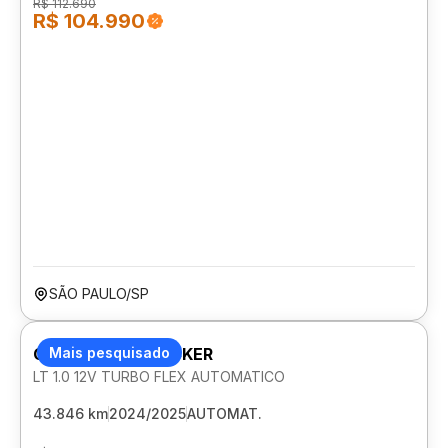
R$ 112.690
R$ 104.990
SÃO PAULO/SP
CHEVROLET TRACKER
Mais pesquisado
LT 1.0 12V TURBO FLEX AUTOMATICO
43.846 km
2024/2025
AUTOMAT.