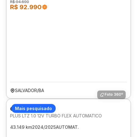
R$ 94.690
R$ 92.990
SALVADOR/BA
Foto 360º
CHEVROLET ONIX
Mais pesquisado
PLUS LTZ 1.0 12V TURBO FLEX AUTOMATICO
43.149 km
2024/2025
AUTOMAT.