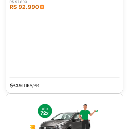
R$ 97.890
R$ 92.990
CURITIBA/PR