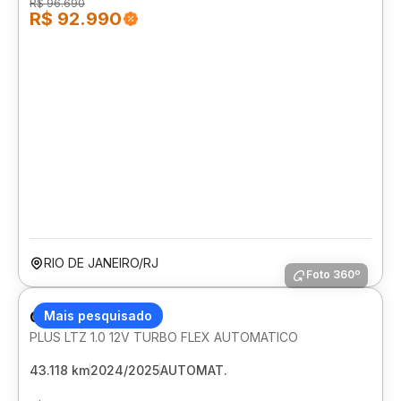
R$ 96.690
R$ 92.990
RIO DE JANEIRO/RJ
Foto 360º
CHEVROLET ONIX
Mais pesquisado
PLUS LTZ 1.0 12V TURBO FLEX AUTOMATICO
43.118 km
2024/2025
AUTOMAT.