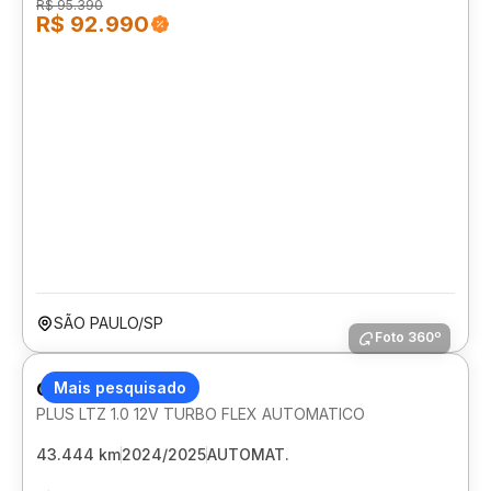
R$ 95.390
R$ 92.990
SÃO PAULO/SP
Foto 360º
CHEVROLET ONIX
Mais pesquisado
PLUS LTZ 1.0 12V TURBO FLEX AUTOMATICO
43.444 km
2024/2025
AUTOMAT.