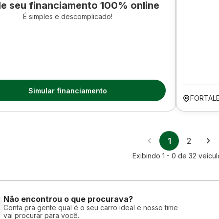
le seu financiamento 100% online
É simples e descomplicado!
Simular financiamento
FORTAL
1
2
Exibindo
1 - 0
de
32
veícul
Não encontrou o que procurava?
Conta pra gente qual é o seu carro ideal e nosso time
vai procurar para você.