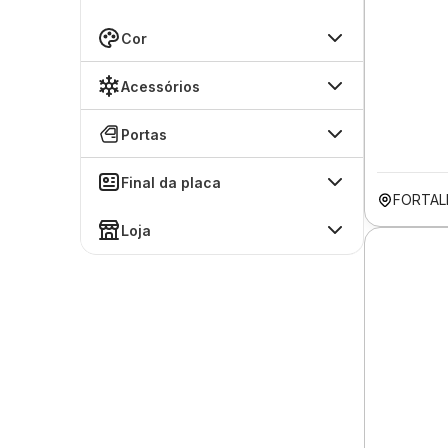
Cor
Acessórios
Portas
Final da placa
FORTAL
Loja