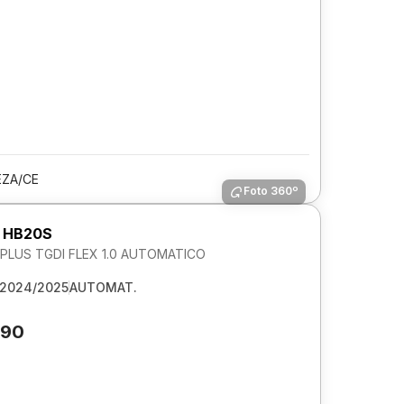
EZA/CE
Foto 360º
 HB20S
LUS TGDI FLEX 1.0 AUTOMATICO
2024/2025
AUTOMAT.
890