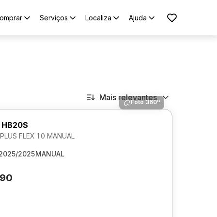
omprar
Serviços
Localiza
Ajuda
Mais relevantes
Foto 360º
 HB20S
LUS FLEX 1.0 MANUAL
2025/2025
MANUAL
790