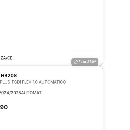
EZA/CE
Foto 360º
 HB20S
LUS TGDI FLEX 1.0 AUTOMATICO
2024/2025
AUTOMAT.
690