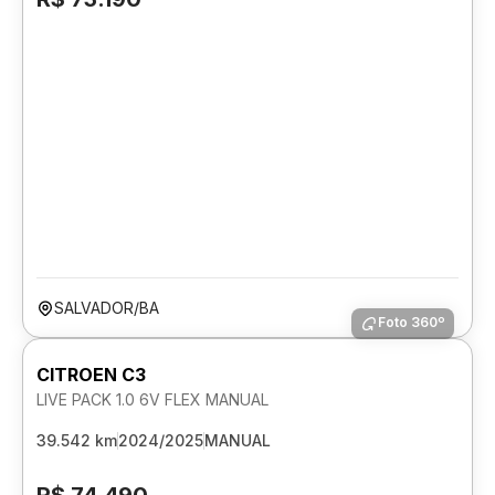
SALVADOR/BA
Foto 360º
CITROEN C3
LIVE PACK 1.0 6V FLEX MANUAL
39.542 km
2024/2025
MANUAL