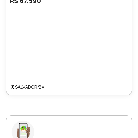
R$ 67.590
SALVADOR/BA