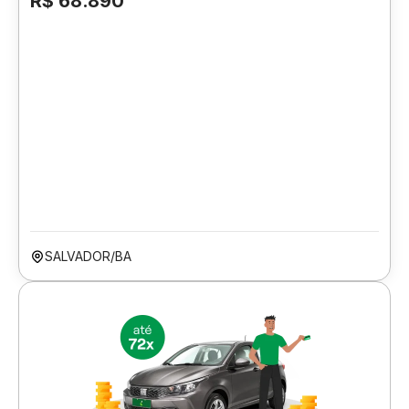
R$ 68.890
SALVADOR/BA