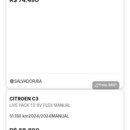
R$ 74.490
SALVADOR/BA
Foto 360º
CITROEN C3
LIVE PACK 1.0 6V FLEX MANUAL
51.156 km
2024/2024
MANUAL