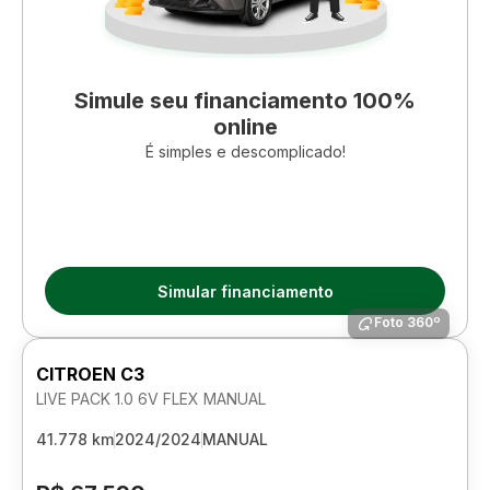
Simule seu financiamento 100%
online
É simples e descomplicado!
Simular financiamento
Foto 360º
CITROEN C3
LIVE PACK 1.0 6V FLEX MANUAL
41.778 km
2024/2024
MANUAL