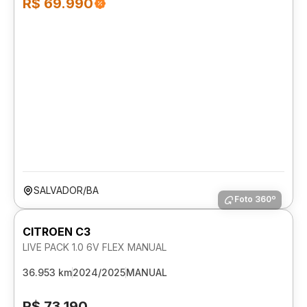
R$ 69.990
SALVADOR/BA
Foto 360º
CITROEN C3
LIVE PACK 1.0 6V FLEX MANUAL
36.953 km
2024/2025
MANUAL
R$ 73.190