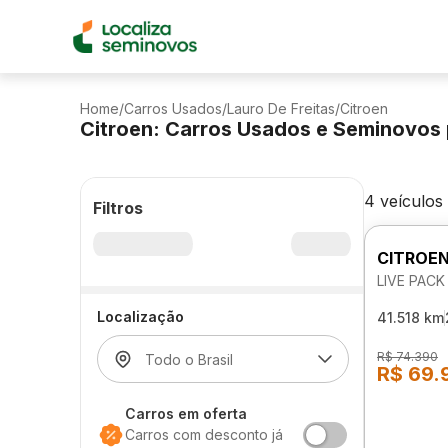
Home
/
Carros Usados
/
Lauro De Freitas
/
Citroen
Citroen: Carros Usados e Seminovos
4 veículos
Filtros
CITROEN
LIVE PACK
Localização
41.518 km
R$ 74.390
R$ 69.
Carros em oferta
Carros com desconto já