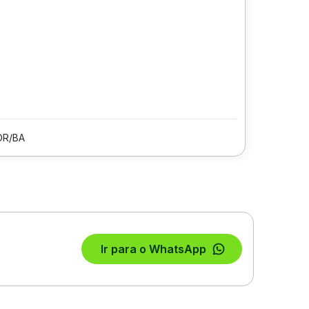
OR/BA
Ir para o WhatsApp