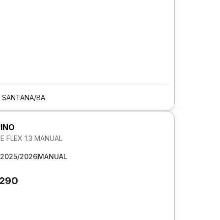
E SANTANA/BA
RINO
 FLEX 1.3 MANUAL
2025/2026
MANUAL
.290