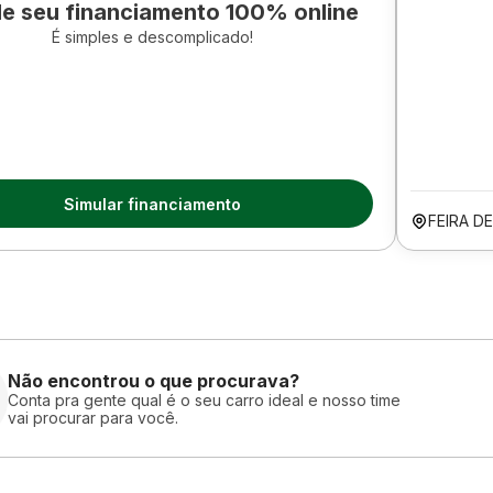
le seu financiamento 100% online
É simples e descomplicado!
Simular financiamento
FEIRA D
Não encontrou o que procurava?
Conta pra gente qual é o seu carro ideal e nosso time
vai procurar para você.