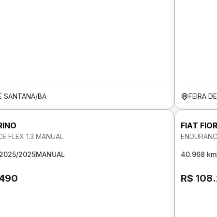
DE SANTANA/BA
FEIRA D
RINO
FIAT FIO
E FLEX 1.3 MANUAL
ENDURANCE
2025/2025
MANUAL
40.968 km
.490
R$ 108