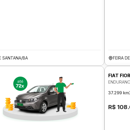
DE SANTANA/BA
FEIRA D
FIAT FIO
ENDURANCE
37.299 km
R$ 108