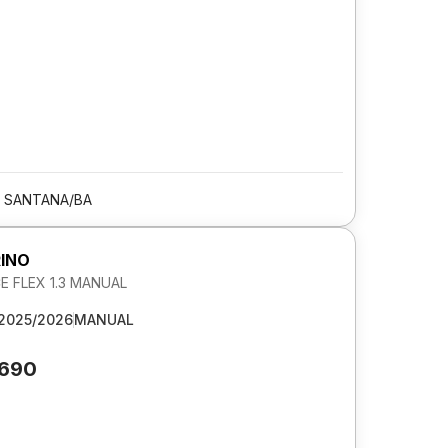
E SANTANA/BA
RINO
 FLEX 1.3 MANUAL
2025/2026
MANUAL
.690