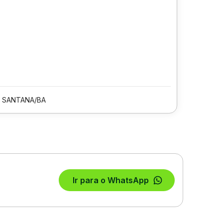
E SANTANA/BA
Ir para o WhatsApp