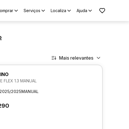
omprar
Serviços
Localiza
Ajuda
o
Mais relevantes
RINO
 FLEX 1.3 MANUAL
2025/2025
MANUAL
290