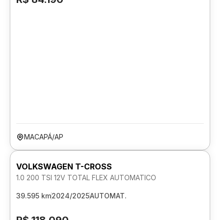
MACAPÁ/AP
VOLKSWAGEN T-CROSS
1.0 200 TSI 12V TOTAL FLEX AUTOMATICO
39.595 km
2024/2025
AUTOMAT.