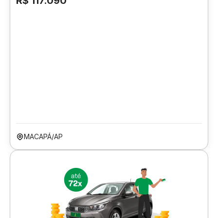
R$ 117.090
MACAPÁ/AP