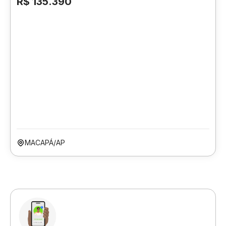
R$ 135.390
MACAPÁ/AP