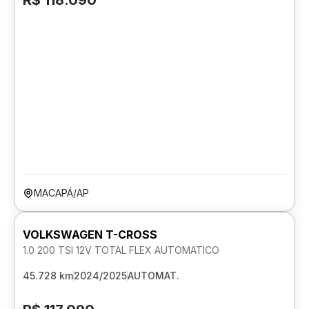
R$ 118.090
MACAPÁ/AP
VOLKSWAGEN T-CROSS
1.0 200 TSI 12V TOTAL FLEX AUTOMATICO
45.728 km
2024/2025
AUTOMAT.