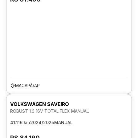
MACAPÁ/AP
VOLKSWAGEN SAVEIRO
ROBUST 1.6 16V TOTAL FLEX MANUAL
41.116 km
2024/2025
MANUAL
R$ 84.190