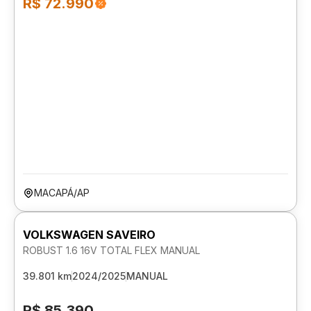
R$ 72.990
MACAPÁ/AP
VOLKSWAGEN SAVEIRO
ROBUST 1.6 16V TOTAL FLEX MANUAL
39.801 km
2024/2025
MANUAL
R$ 85.390