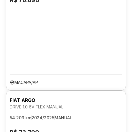
R$ 76.890
MACAPÁ/AP
FIAT ARGO
DRIVE 1.0 6V FLEX MANUAL
54.209 km
2024/2025
MANUAL