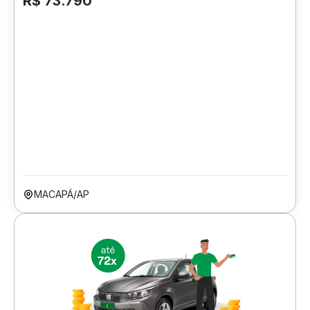
R$ 73.790
MACAPÁ/AP