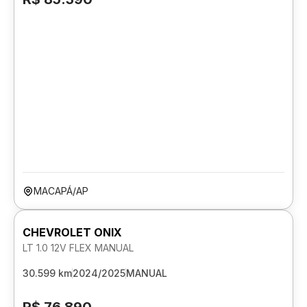
MACAPÁ/AP
CHEVROLET ONIX
LT 1.0 12V FLEX MANUAL
30.599 km
2024/2025
MANUAL