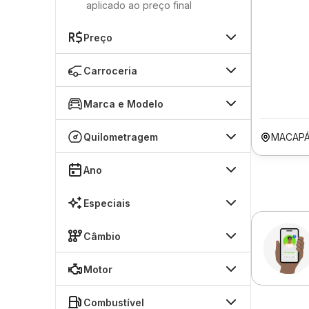
aplicado ao preço final
Preço
Carroceria
Marca e Modelo
Quilometragem
MACAPÁ
Ano
Especiais
Câmbio
Motor
Combustível