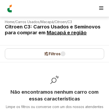
Home
/
Carros Usados
/
Macapá
/
Citroen
/
C3
Citroen C3: Carros Usados e Seminovos
para comprar
em
Macapá
e região
Filtros
Não encontramos nenhum carro com
essas características
Limpe os filtros ou converse com um dos nossos atendentes