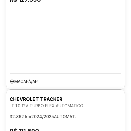
MACAPÁ/AP
CHEVROLET TRACKER
LT 1.0 12V TURBO FLEX AUTOMATICO
32.862 km
2024/2025
AUTOMAT.