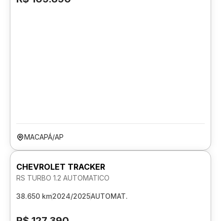
MACAPÁ/AP
CHEVROLET TRACKER
RS TURBO 1.2 AUTOMATICO
38.650 km
2024/2025
AUTOMAT.
R$ 127.390