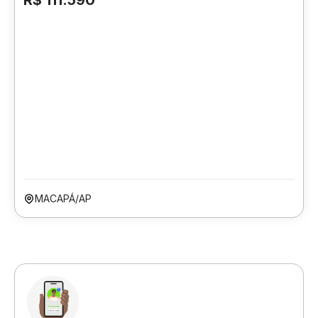
R$ 111.590
MACAPÁ/AP