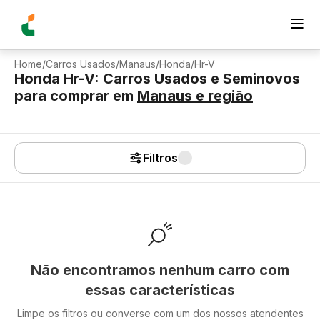
Home
/
Carros Usados
/
Manaus
/
Honda
/
Hr-V
Honda Hr-V: Carros Usados e Seminovos
para comprar
em
Manaus
e região
Filtros
Não encontramos nenhum carro com
essas características
Limpe os filtros ou converse com um dos nossos atendentes