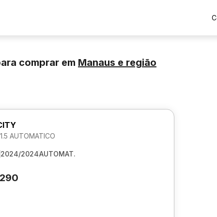
C
para comprar
em
Manaus
e região
CITY
 1.5 AUTOMATICO
2024/2024
AUTOMAT.
.290