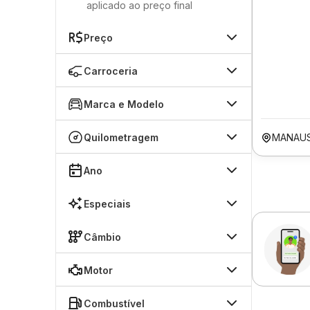
aplicado ao preço final
Preço
Carroceria
Marca e Modelo
Quilometragem
MANAU
Ano
Especiais
Câmbio
Motor
Combustível