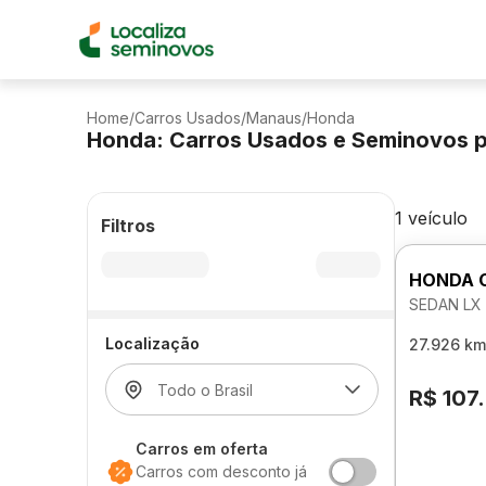
Home
/
Carros Usados
/
Manaus
/
Honda
Honda: Carros Usados e Seminovos 
1 veículo
Filtros
HONDA 
SEDAN LX
Localização
27.926 km
R$ 107
Carros em oferta
Carros com desconto já