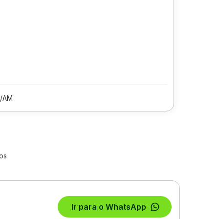
/AM
os
Ir para o WhatsApp