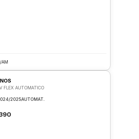
/AM
ONOS
 8V FLEX AUTOMATICO
024/2025
AUTOMAT.
.390