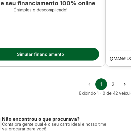
le seu financiamento 100% online
É simples e descomplicado!
Simular financiamento
MANAUS
1
2
Exibindo
1 - 0
de
42
veícul
Não encontrou o que procurava?
Conta pra gente qual é o seu carro ideal e nosso time
vai procurar para você.