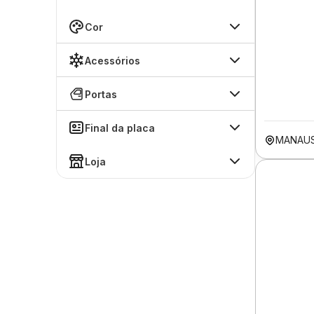
Cor
Acessórios
Portas
Final da placa
MANAU
Loja