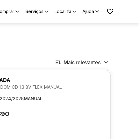
omprar
Serviços
Localiza
Ajuda
Mais relevantes
RADA
DOM CD 1.3 8V FLEX MANUAL
2024/2025
MANUAL
390