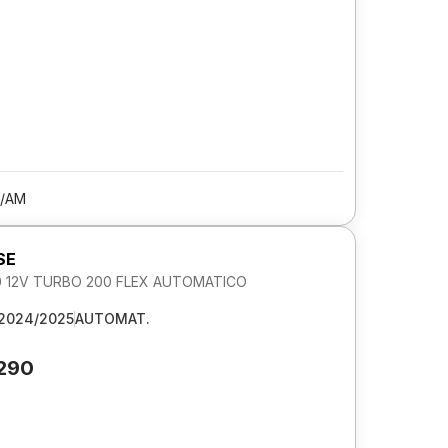
/AM
SE
0 12V TURBO 200 FLEX AUTOMATICO
2024/2025
AUTOMAT.
.290