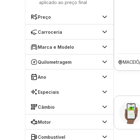
aplicado ao preço final
Preço
Carroceria
Marca e Modelo
Quilometragem
MACEIÓ
Ano
Especiais
Câmbio
Motor
Combustível