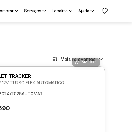
omprar
Serviços
Localiza
Ajuda
Mais relevantes
Foto 360º
ET TRACKER
.2 12V TURBO FLEX AUTOMATICO
2024/2025
AUTOMAT.
.590