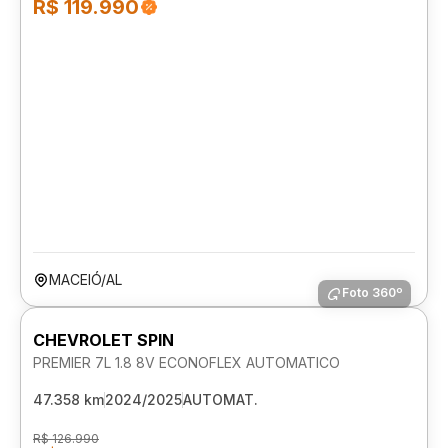
R$ 119.990
MACEIÓ/AL
Foto 360º
CHEVROLET SPIN
PREMIER 7L 1.8 8V ECONOFLEX AUTOMATICO
47.358 km
2024/2025
AUTOMAT.
R$ 126.990