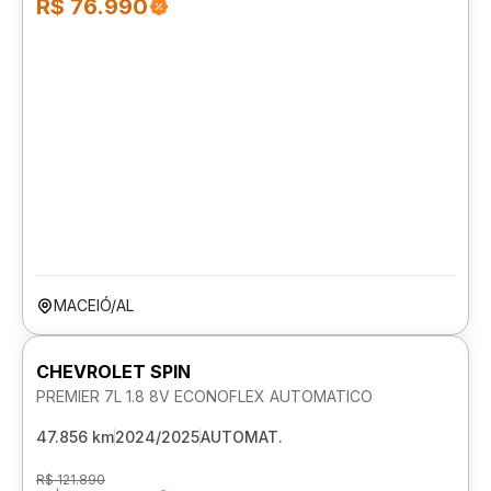
R$ 76.990
MACEIÓ/AL
CHEVROLET SPIN
PREMIER 7L 1.8 8V ECONOFLEX AUTOMATICO
47.856 km
2024/2025
AUTOMAT.
R$ 121.890