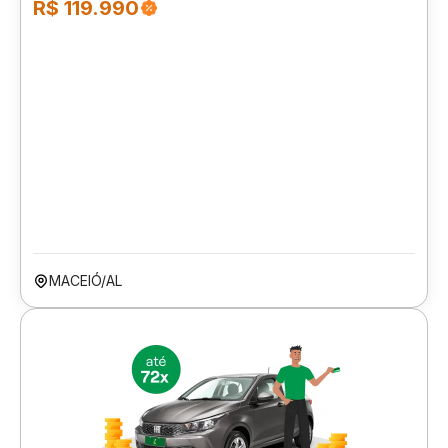
R$ 119.990
MACEIÓ/AL