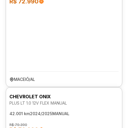
R$ 72.990
MACEIÓ/AL
CHEVROLET ONIX
PLUS LT 1.0 12V FLEX MANUAL
42.001 km
2024/2025
MANUAL
R$ 79.390