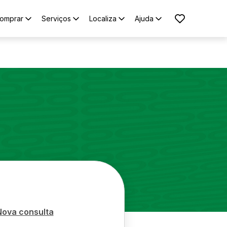
omprar
Serviços
Localiza
Ajuda
Nova consulta