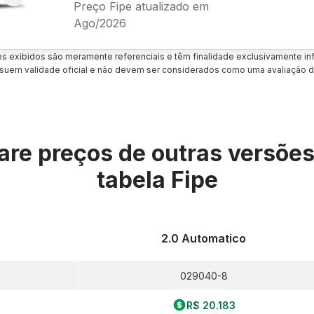
Preço Fipe atualizado em
Ago/2026
es exibidos são meramente referenciais e têm finalidade exclusivamente inf
uem validade oficial e não devem ser considerados como uma avaliação d
re preços de outras versõe
tabela Fipe
2.0 Automatico
029040-8
R$ 20.183