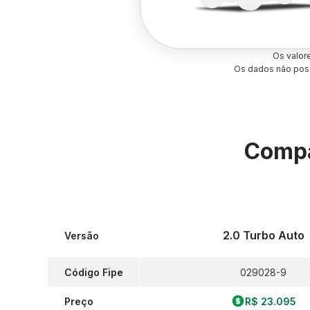
Os valor
Os dados não poss
Compa
2.0 Turbo Auto
Versão
Código Fipe
029028-9
Preço
R$ 23.095