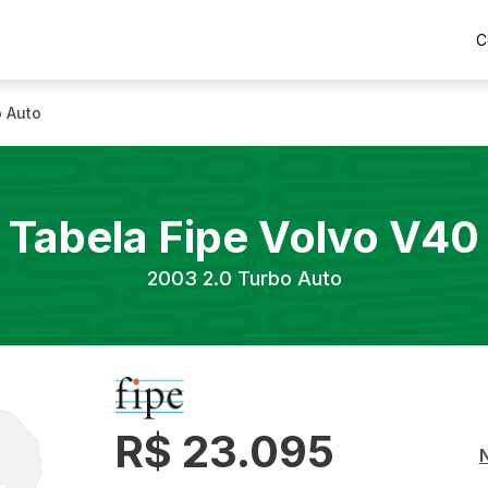
C
o Auto
Tabela Fipe
Volvo
V40
2003
2.0 Turbo Auto
R$ 23.095