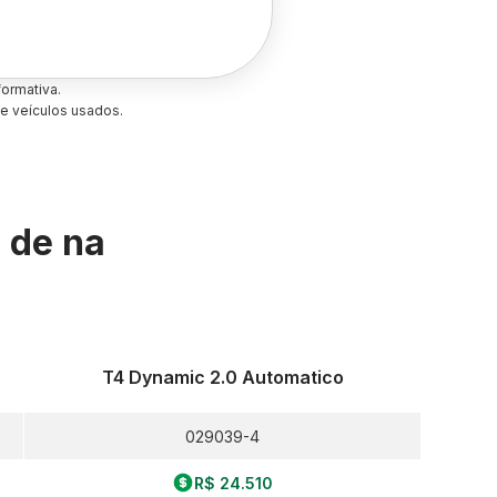
ormativa.
e veículos usados.
s de
na
T4 Dynamic 2.0 Automatico
029039-4
R$ 24.510