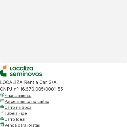
LOCALIZA Rent a Car S/A
CNPJ nº 16.670.085/0001-55
Financiamento
Parcelamento no cartão
Carro na troca
Tabela Fipe
Carro Ideal
Venda para lojistas