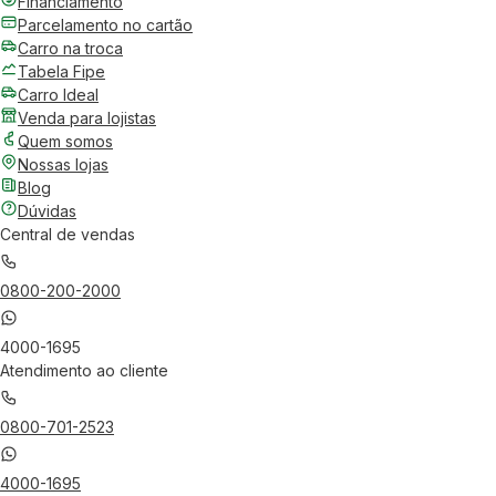
Financiamento
Parcelamento no cartão
Carro na troca
Tabela Fipe
Carro Ideal
Venda para lojistas
Quem somos
Nossas lojas
Blog
Dúvidas
Central de vendas
0800-200-2000
4000-1695
Atendimento ao cliente
0800-701-2523
4000-1695