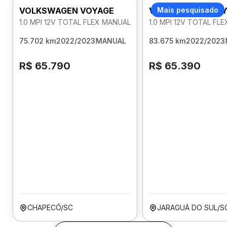
VOLKSWAGEN VOYAGE
VOLKSWAGEN VOY
Mais pesquisado
1.0 MPI 12V TOTAL FLEX MANUAL
1.0 MPI 12V TOTAL FL
75.702 km
2022/2023
MANUAL
83.675 km
2022/2023
R$ 65.790
R$ 65.390
CHAPECÓ/SC
JARAGUÁ DO SUL/S