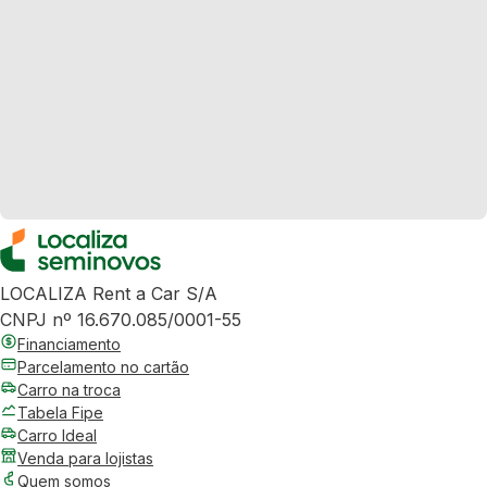
LOCALIZA Rent a Car S/A
CNPJ nº 16.670.085/0001-55
Financiamento
Parcelamento no cartão
Carro na troca
Tabela Fipe
Carro Ideal
Venda para lojistas
Quem somos