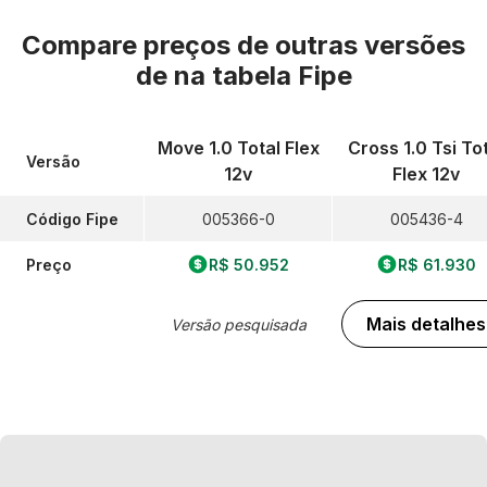
Compare preços de outras versões
de
na tabela Fipe
Move 1.0 Total Flex
Cross 1.0 Tsi To
Versão
12v
Flex 12v
Código Fipe
005366-0
005436-4
Preço
R$ 50.952
R$ 61.930
Mais detalhes
Versão pesquisada