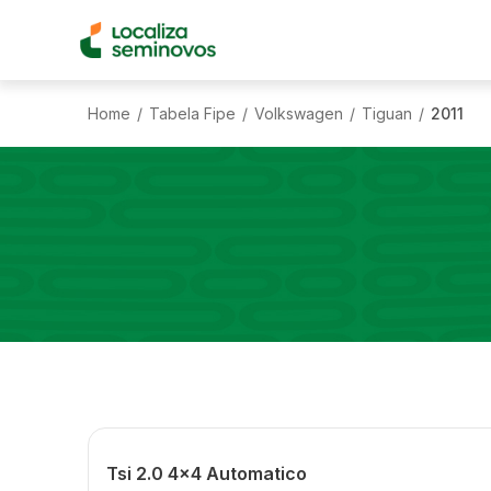
Home
Tabela Fipe
Volkswagen
Tiguan
2011
/
/
/
/
Tsi 2.0 4x4 Automatico