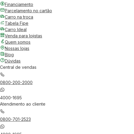
Financiamento
Parcelamento no cartão
Carro na troca
Tabela Fipe
Carro Ideal
Venda para lojistas
Quem somos
Nossas lojas
Blog
Dúvidas
Central de vendas
0800-200-2000
4000-1695
Atendimento ao cliente
0800-701-2523