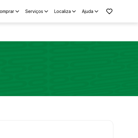
omprar
Serviços
Localiza
Ajuda