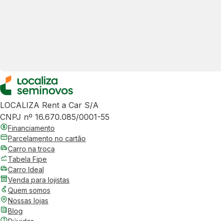
LOCALIZA Rent a Car S/A
CNPJ nº 16.670.085/0001-55
Financiamento
Parcelamento no cartão
Carro na troca
Tabela Fipe
Carro Ideal
Venda para lojistas
Quem somos
Nossas lojas
Blog