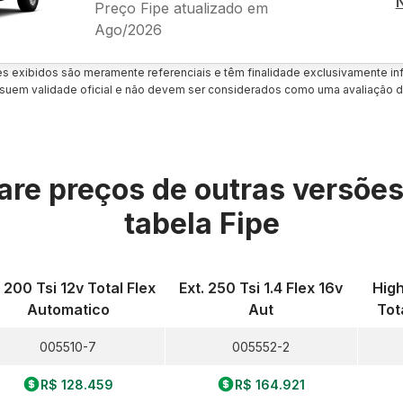
Preço Fipe atualizado em
Ago/2026
es exibidos são meramente referenciais e têm finalidade exclusivamente inf
uem validade oficial e não devem ser considerados como uma avaliação d
re preços de outras versõe
tabela Fipe
0 200 Tsi 12v Total Flex
Ext. 250 Tsi 1.4 Flex 16v
High
Automatico
Aut
Tot
005510-7
005552-2
R$ 128.459
R$ 164.921