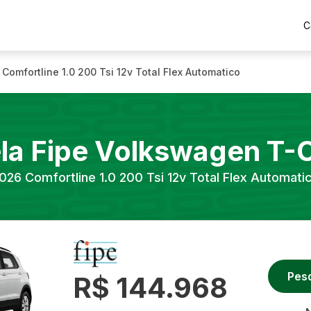
C
Comfortline 1.0 200 Tsi 12v Total Flex Automatico
la Fipe
Volkswagen
T-
026
Comfortline 1.0 200 Tsi 12v Total Flex Automati
Pes
R$ 144.968