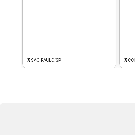
SÃO PAULO/SP
CO