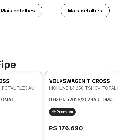
Mais detalhes
Mais detalhes
Fipe
Foto 360º
Foto 360º
OSS
VOLKSWAGEN T-CROSS
HIGHLINE 1.4 250 TSI 16V TOTAL FLEX AUTOMATICO
HIGHLINE 1.4 250 TSI 16V TOTAL FLEX AUTOMATICO
TOMAT.
9.689 km
2025/2026
AUTOMAT.
Premium
R$ 176.690