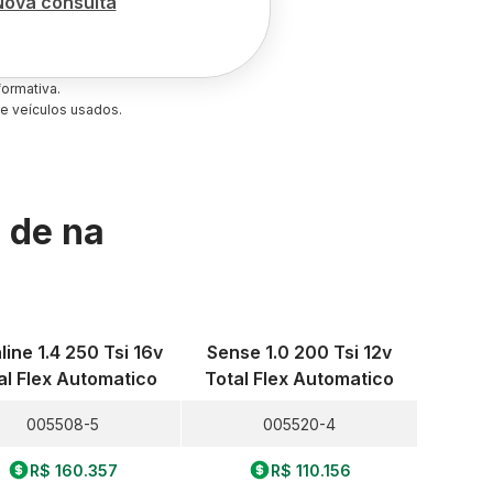
Nova consulta
ormativa.
e veículos usados.
s de
na
line 1.4 250 Tsi 16v
Sense 1.0 200 Tsi 12v
al Flex Automatico
Total Flex Automatico
005508-5
005520-4
R$ 160.357
R$ 110.156