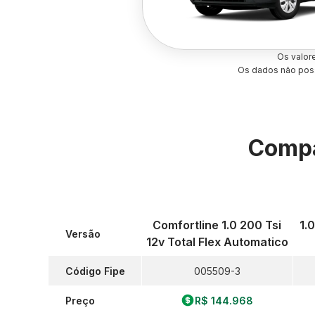
Os valor
Os dados não poss
Compa
Comfortline 1.0 200 Tsi
1.
Versão
12v Total Flex Automatico
Código Fipe
005509-3
Preço
R$ 144.968