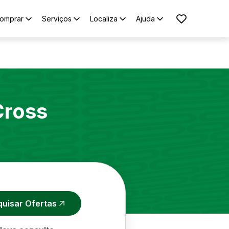
omprar
Serviços
Localiza
Ajuda
Cross
quisar Ofertas