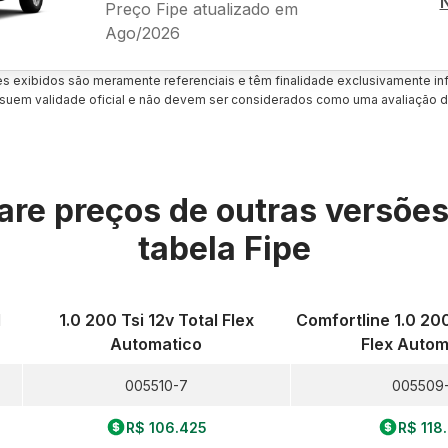
Preço Fipe atualizado em
Ago/2026
es exibidos são meramente referenciais e têm finalidade exclusivamente inf
uem validade oficial e não devem ser considerados como uma avaliação d
re preços de outras versõe
tabela Fipe
l
1.0 200 Tsi 12v Total Flex
Comfortline 1.0 200
Automatico
Flex Autom
005510-7
005509
R$ 106.425
R$ 118