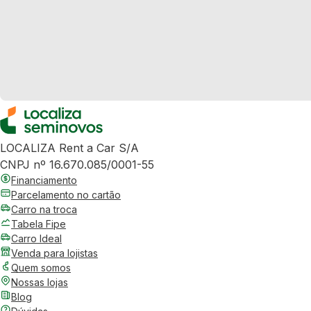
LOCALIZA Rent a Car S/A
CNPJ nº 16.670.085/0001-55
Financiamento
Parcelamento no cartão
Carro na troca
Tabela Fipe
Carro Ideal
Venda para lojistas
Quem somos
Nossas lojas
Blog