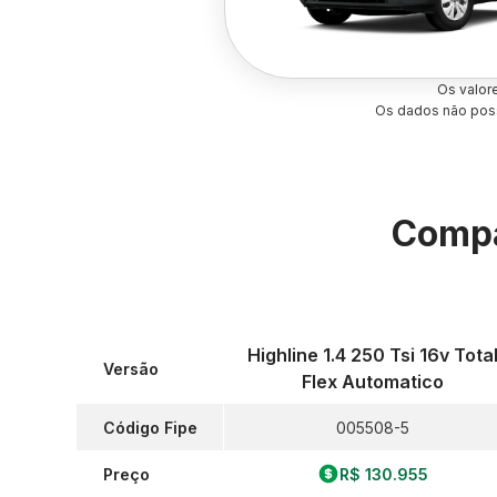
Os valor
Os dados não poss
Compa
Highline 1.4 250 Tsi 16v Tota
Versão
Flex Automatico
Código Fipe
005508-5
Preço
R$ 130.955