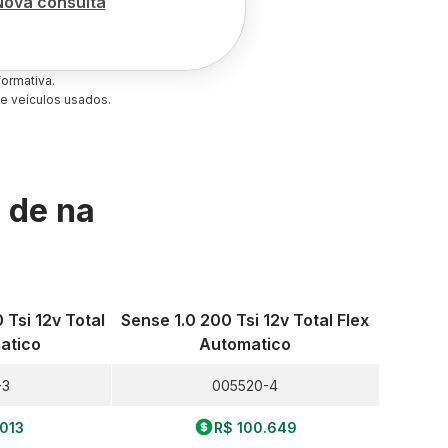
Nova consulta
ormativa.
e veículos usados.
s de
na
 Tsi 12v Total
Sense 1.0 200 Tsi 12v Total Flex
atico
Automatico
-3
005520-4
.013
R$ 100.649