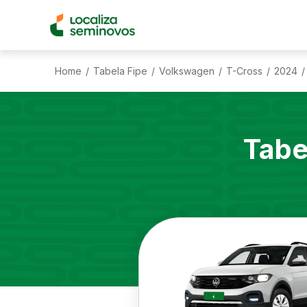
Home
Tabela Fipe
Volkswagen
T-Cross
2024
/
/
/
/
/
Tabe