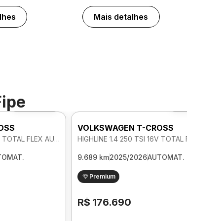
lhes
Mais detalhes
Fipe
Foto 360º
Foto 360º
OSS
VOLKSWAGEN T-CROSS
HIGHLINE 1.4 250 TSI 16V TOTAL FLEX AUTOMATICO
HIGHLINE 1.4 250 TSI 16V TOTAL FLEX AUTOMATICO
TOMAT.
9.689 km
2025/2026
AUTOMAT.
Premium
R$ 176.690