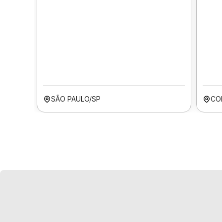
SÃO PAULO/SP
CO