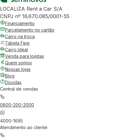
LOCALIZA Rent a Car S/A
CNPJ nº 16.670.085/0001-55
Financiamento
Parcelamento no cartão
Carro na troca
Tabela Fipe
Carro Ideal
Venda para lojistas
Quem somos
Nossas lojas
Blog
Dúvidas
Central de vendas
0800-200-2000
4000-1695
Atendimento ao cliente