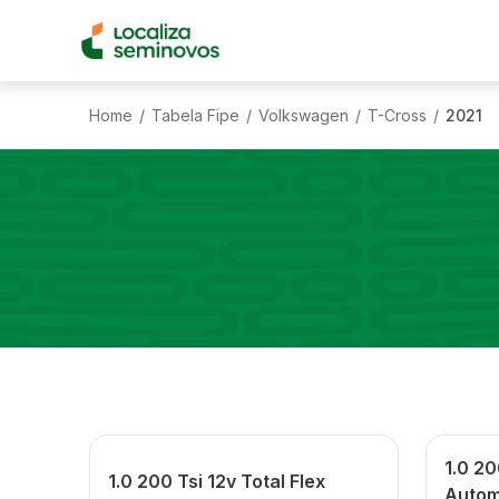
Home
Tabela Fipe
Volkswagen
T-Cross
2021
/
/
/
/
1.0 20
1.0 200 Tsi 12v Total Flex
Autom