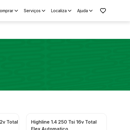
omprar
Serviços
Localiza
Ajuda
2v Total
Highline 1.4 250 Tsi 16v Total
Flex Automatico