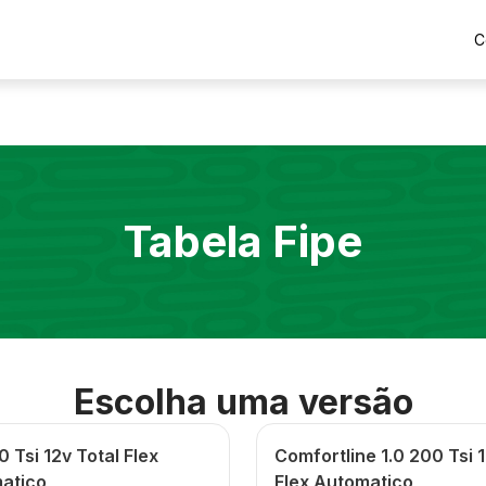
C
Tabela Fipe
Escolha uma versão
0 Tsi 12v Total Flex
Comfortline 1.0 200 Tsi 1
atico
Flex Automatico