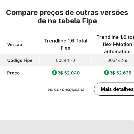
Compare preços de outras versões
de
na tabela Fipe
Trendline 1.6 tot
Trendline 1.6 Total
flex i-Motion
Versão
Flex
automatico
Código Fipe
005441-0
005442-9
Preço
R$ 52.040
R$ 52.635
Mais detalhes
Versão pesquisada