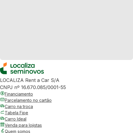
LOCALIZA Rent a Car S/A
CNPJ nº 16.670.085/0001-55
Financiamento
Parcelamento no cartão
Carro na troca
Tabela Fipe
Carro Ideal
Venda para lojistas
Quem somos