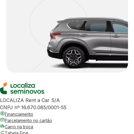
LOCALIZA Rent a Car S/A
CNPJ nº 16.670.085/0001-55
Financiamento
Parcelamento no cartão
Carro na troca
Tabela Fipe