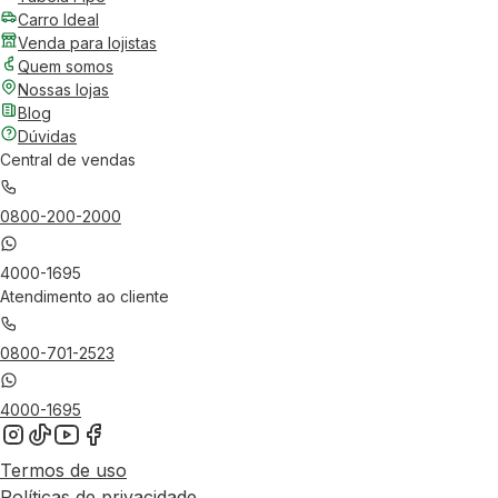
Carro Ideal
Venda para lojistas
Quem somos
Nossas lojas
Blog
Dúvidas
Central de vendas
0800-200-2000
4000-1695
Atendimento ao cliente
0800-701-2523
4000-1695
Termos de uso
Políticas de privacidade