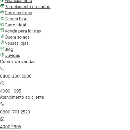
Financiamento
Parcelamento no cartão
Carro na troca
Tabela Fipe
Carro Ideal
Venda para lojistas
Quem somos
Nossas lojas
Blog
Dúvidas
Central de vendas
0800-200-2000
4000-1695
Atendimento ao cliente
0800-701-2523
4000-1695