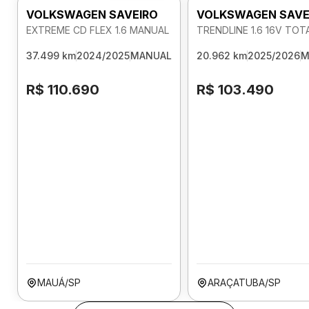
VOLKSWAGEN SAVEIRO
VOLKSWAGEN SAVE
EXTREME CD FLEX 1.6 MANUAL
TRENDLINE 1.6 16V TO
37.499 km
2024/2025
MANUAL
20.962 km
2025/2026
M
R$ 110.690
R$ 103.490
MAUÁ/SP
ARAÇATUBA/SP