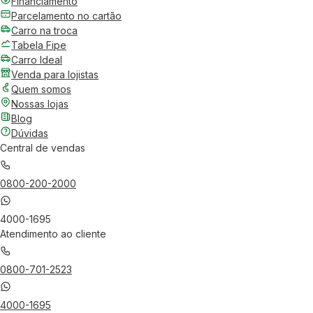
Financiamento
Parcelamento no cartão
Carro na troca
Tabela Fipe
Carro Ideal
Venda para lojistas
Quem somos
Nossas lojas
Blog
Dúvidas
Central de vendas
0800-200-2000
4000-1695
Atendimento ao cliente
0800-701-2523
4000-1695