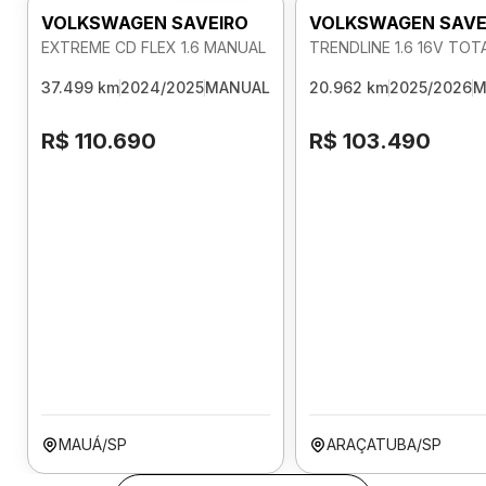
VOLKSWAGEN SAVEIRO
VOLKSWAGEN SAVE
EXTREME CD FLEX 1.6 MANUAL
TRENDLINE 1.6 16V TO
37.499 km
2024/2025
MANUAL
20.962 km
2025/2026
M
R$ 110.690
R$ 103.490
MAUÁ/SP
ARAÇATUBA/SP